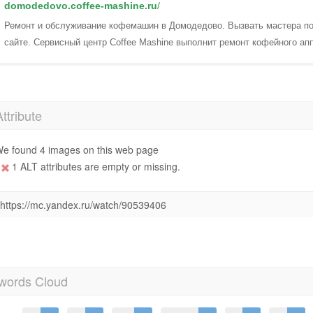
domodedovo.coffee-mashine.ru
/
Ремонт и обслуживание кофемашин в Домодедово. Вызвать мастера по
сайте. Сервисный центр Coffee Mashine выполнит ремонт кофейного ап
Attribute
e found 4 images on this web page
1 ALT attributes are empty or missing.
https://mc.yandex.ru/watch/90539406
words Cloud