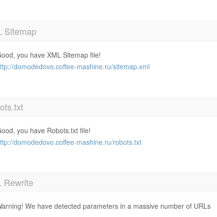
 Sitemap
ood, you have XML Sitemap file!
ttp://domodedovo.coffee-mashine.ru/sitemap.xml
ts.txt
ood, you have Robots.txt file!
ttp://domodedovo.coffee-mashine.ru/robots.txt
 Rewrite
arning! We have detected parameters in a massive number of URLs