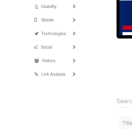
Usability
Mobile
Technologies
Social
Visitors
Link Analysis
Sear
Titl