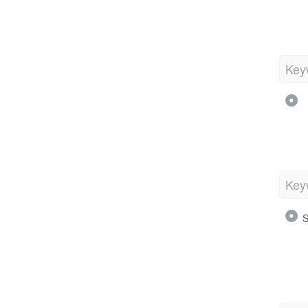
Key
Key
S