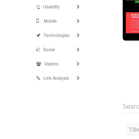
Usability
Mobile
Technologies
Social
Visitors
Link Analysis
Sear
Titl