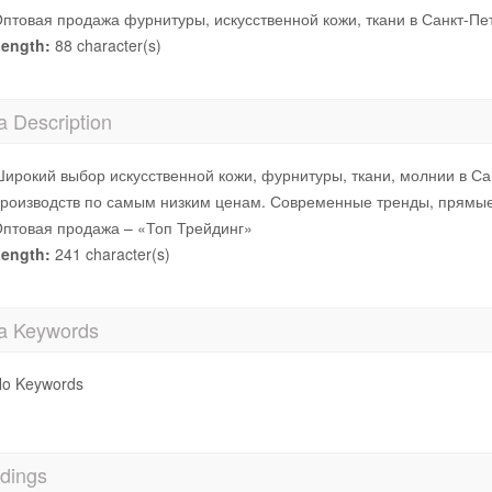
птовая продажа фурнитуры, искусственной кожи, ткани в Санкт-Пе
ength:
88 character(s)
a Description
ирокий выбор искусственной кожи, фурнитуры, ткани, молнии в Са
роизводств по самым низким ценам. Современные тренды, прямые 
птовая продажа – «Топ Трейдинг»
ength:
241 character(s)
a Keywords
o Keywords
dings