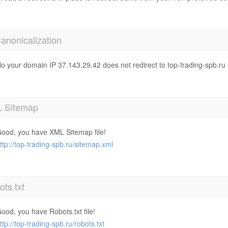
anonicalization
o your domain IP 37.143.29.42 does not redirect to top-trading-spb.ru
 Sitemap
ood, you have XML Sitemap file!
ttp://top-trading-spb.ru/sitemap.xml
ts.txt
ood, you have Robots.txt file!
ttp://top-trading-spb.ru/robots.txt