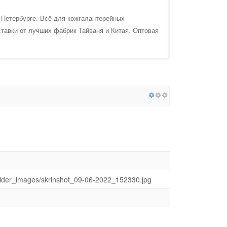
-Петербурге. Всё для кожгалантерейных
тавки от лучших фабрик Тайваня и Китая. Оптовая
lic/slider_images/skrinshot_09-06-2022_152330.jpg