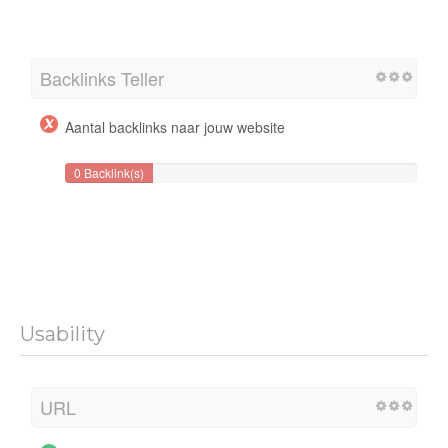
Backlinks Teller
Aantal backlinks naar jouw website
0 Backlink(s)
Usability
URL