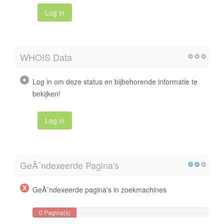
Log in
WHOIS Data
Log in om deze status en bijbehorende informatie te
bekijken!
Log in
GeÃ¯ndexeerde Pagina's
GeÃ¯ndexeerde pagina's in zoekmachines
0 Pagina(s)