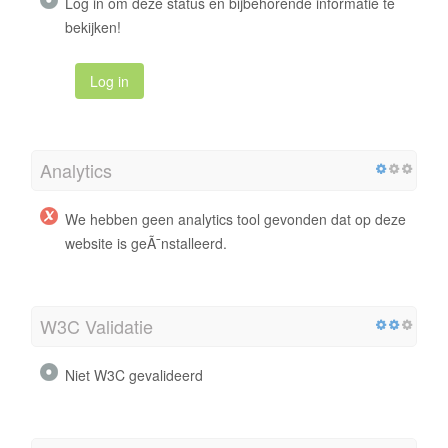
Log in om deze status en bijbehorende informatie te
bekijken!
Log in
Analytics
We hebben geen analytics tool gevonden dat op deze
website is geÃ¯nstalleerd.
W3C Validatie
Niet W3C gevalideerd