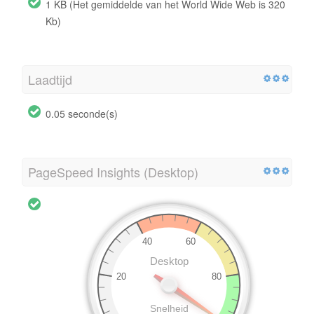
1 KB (Het gemiddelde van het World Wide Web is 320
Kb)
Laadtijd
0.05 seconde(s)
PageSpeed Insights (Desktop)