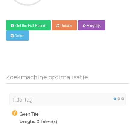
Get the Full Report
Update
Vergelijk
Delen
Zoekmachine optimalisatie
Title Tag
Geen Titel
Lengte:
0 Teken(s)