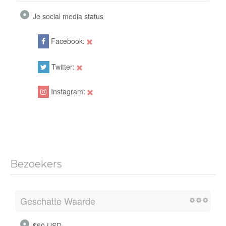
Je social media status
Facebook:
Twitter:
Instagram:
Bezoekers
Geschatte Waarde
$60 USD