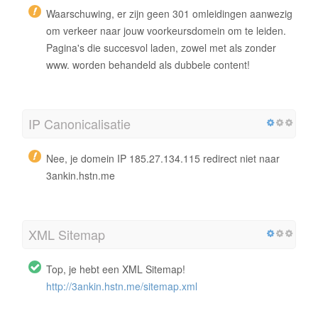
Waarschuwing, er zijn geen 301 omleidingen aanwezig
om verkeer naar jouw voorkeursdomein om te leiden.
Pagina's die succesvol laden, zowel met als zonder
www. worden behandeld als dubbele content!
IP Canonicalisatie
Nee, je domein IP 185.27.134.115 redirect niet naar
3ankin.hstn.me
XML Sitemap
Top, je hebt een XML Sitemap!
http://3ankin.hstn.me/sitemap.xml