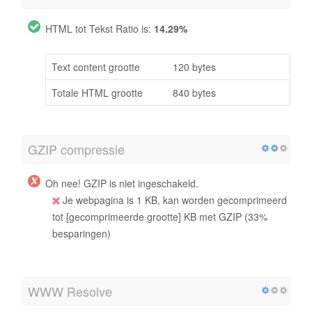
HTML tot Tekst Ratio is:
14.29%
Text content grootte
120 bytes
Totale HTML grootte
840 bytes
GZIP compressie
Oh nee! GZIP is niet ingeschakeld.
Je webpagina is 1 KB, kan worden gecomprimeerd
tot [gecomprimeerde grootte] KB met GZIP (33%
besparingen)
WWW Resolve