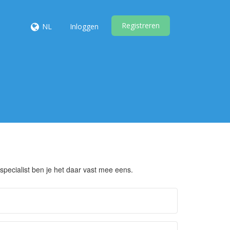
Registreren
NL
Inloggen
specialist ben je het daar vast mee eens.