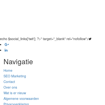
echo $social_links['twit']; ?>" target="_blank" rel="nofollow">
Navigatie
Home
SEO Marketing
Contact
Over ons
Wat is er nieuw
Algemene voorwaarden
Privacyverklaring