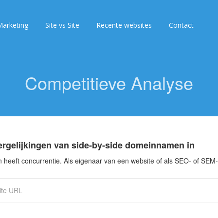
arketing
Site vs Site
Recente websites
Contact
Competitieve Analyse
ergelijkingen van side-by-side domeinnamen in
 heeft concurrentie. Als eigenaar van een website of als SEO- of SEM-