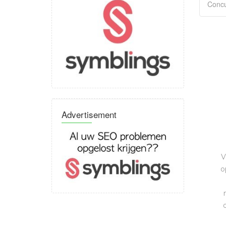
Advertisement
V
o