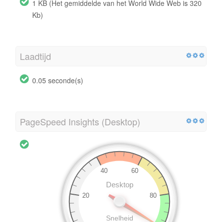
1 KB (Het gemiddelde van het World Wide Web is 320
Kb)
Laadtijd
0.05 seconde(s)
PageSpeed Insights (Desktop)