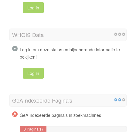
Log in
WHOIS Data
Log in om deze status en bijbehorende informatie te
bekijken!
Log in
GeÃ¯ndexeerde Pagina's
GeÃ¯ndexeerde pagina's in zoekmachines
0 Pagina(s)