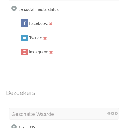
Je social media status
Facebook:
Twitter:
Instagram:
Bezoekers
Geschatte Waarde
$60 USD