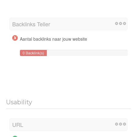
Backlinks Teller
Aantal backlinks naar jouw website
0 Backlink(s)
Usability
URL