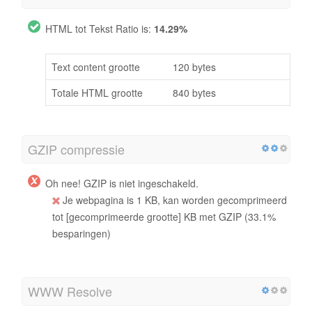
HTML tot Tekst Ratio is:
14.29%
Text content grootte
120 bytes
Totale HTML grootte
840 bytes
GZIP compressie
Oh nee! GZIP is niet ingeschakeld.
Je webpagina is 1 KB, kan worden gecomprimeerd
tot [gecomprimeerde grootte] KB met GZIP (33.1%
besparingen)
WWW Resolve