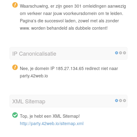
Waarschuwing, er zijn geen 301 omleidingen aanwezig
om verkeer naar jouw voorkeursdomein om te leiden.
Pagina's die succesvol laden, zowel met als zonder
www. worden behandeld als dubbele content!
IP Canonicalisatie
Nee, je domein IP 185.27.134.65 redirect niet naar
party.42web.io
XML Sitemap
Top, je hebt een XML Sitemap!
http://party.42web.io/sitemap.xml