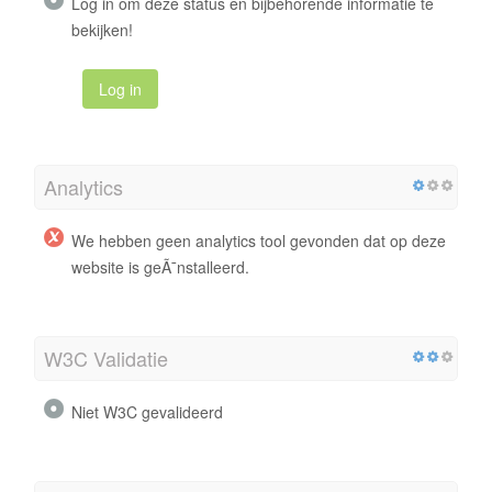
Log in om deze status en bijbehorende informatie te
bekijken!
Log in
Analytics
We hebben geen analytics tool gevonden dat op deze
website is geÃ¯nstalleerd.
W3C Validatie
Niet W3C gevalideerd