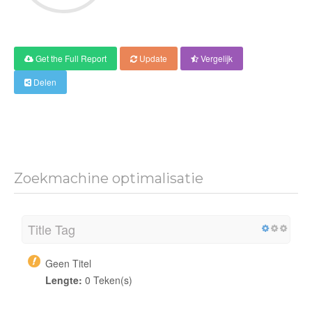
Get the Full Report
Update
Vergelijk
Delen
Zoekmachine optimalisatie
Title Tag
Geen Titel
Lengte:
0 Teken(s)