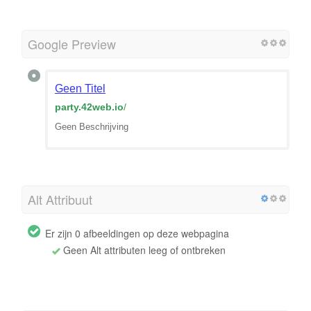
Google Preview
Geen Titel
party.42web.io
/
Geen Beschrijving
Alt Attribuut
Er zijn 0 afbeeldingen op deze webpagina
Geen Alt attributen leeg of ontbreken