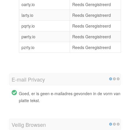
oarty.io
Reeds Geregistreerd
larty.io
Reeds Geregistreerd
pqrty.io
Reeds Geregistreerd
pwrty.io
Reeds Geregistreerd
pzrty.io
Reeds Geregistreerd
E-mail Privacy
Goed, er is geen e-mailadres gevonden in de vorm van
platte tekst.
Veilig Browsen