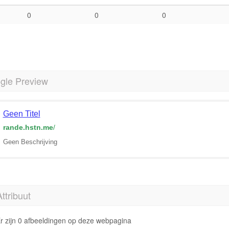
0
0
0
gle Preview
Geen Titel
rande.hstn.me
/
Geen Beschrijving
Attribuut
r zijn 0 afbeeldingen op deze webpagina