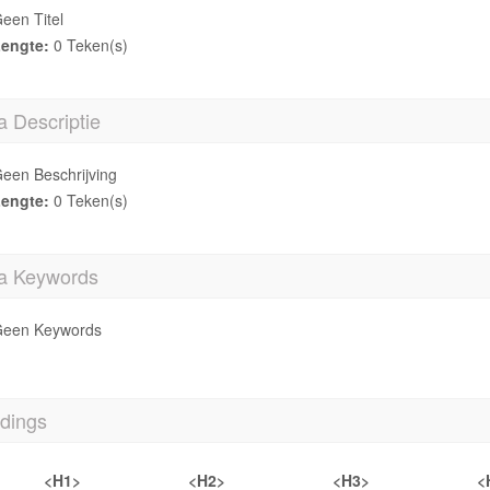
een Titel
engte:
0 Teken(s)
 Descriptie
een Beschrijving
engte:
0 Teken(s)
a Keywords
een Keywords
dings
<H1>
<H2>
<H3>
<