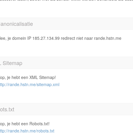
anonicalisatie
ee, je domein IP 185.27.134.99 redirect niet naar rande.hstn.me
 Sitemap
op, je hebt een XML Sitemap!
ttp://rande.hstn.me/sitemap.xml
ts.txt
op, je hebt een Robots.txt!
ttp://rande.hstn.me/robots.txt