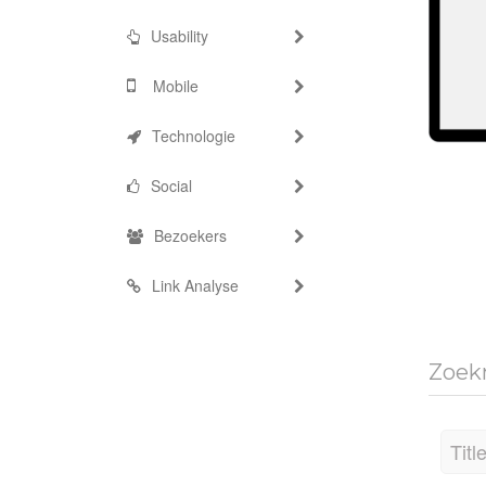
Usability
Mobile
Technologie
Social
Bezoekers
Link Analyse
Zoek
Titl