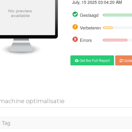
July, 15 2025 03:04:20 AM
Geslaagd
Verbeteren
Errors
Get the Full Report
Upda
machine optimalisatie
e Tag