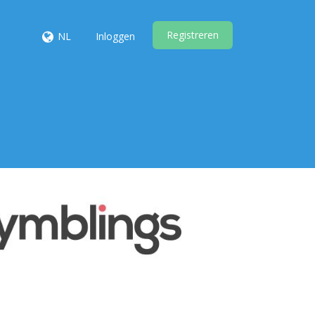
Registreren
NL
Inloggen