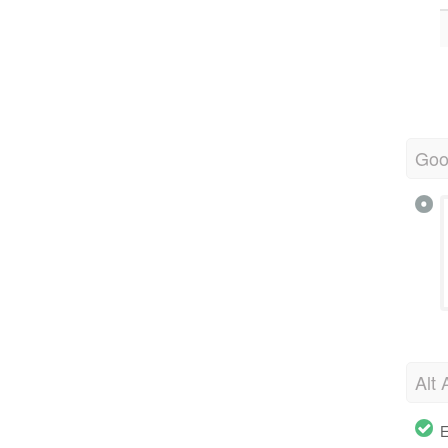
Goo
Alt 
E