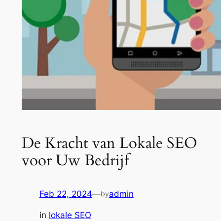
De Kracht van Lokale SEO
voor Uw Bedrijf
Feb 22, 2024
—
admin
by
in
lokale SEO