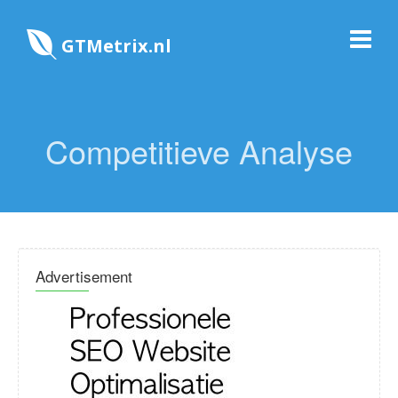
GTMetrix.nl
Competitieve Analyse
Advertisement