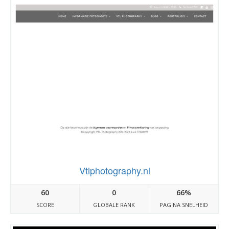
Vtlphotography.nl
60
0
66%
SCORE
GLOBALE RANK
PAGINA SNELHEID