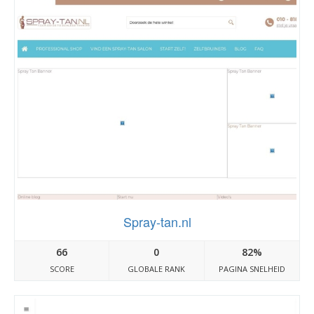
Spray-tan.nl
66
0
82%
SCORE
GLOBALE RANK
PAGINA SNELHEID