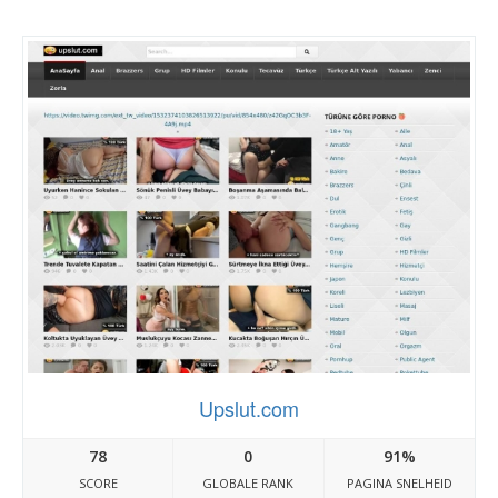
Upslut.com
78
0
91%
SCORE
GLOBALE RANK
PAGINA SNELHEID