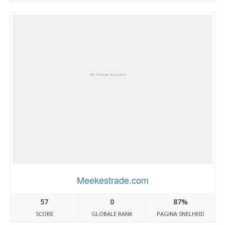
Meekestrade.com
57
0
87%
SCORE
GLOBALE RANK
PAGINA SNELHEID