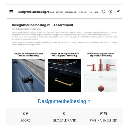
Designmeubelbeslag.nl
69
0
91%
SCORE
GLOBALE RANK
PAGINA SNELHEID