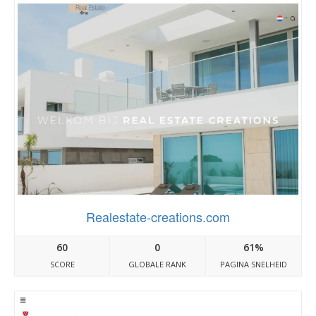
Realestate-creations.com
60
0
61%
SCORE
GLOBALE RANK
PAGINA SNELHEID