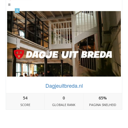
Dagjeuitbreda.nl
54
0
65%
SCORE
GLOBALE RANK
PAGINA SNELHEID