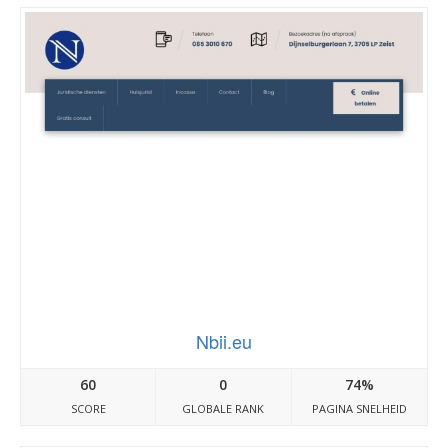
Nbii.eu
60
0
74%
SCORE
GLOBALE RANK
PAGINA SNELHEID