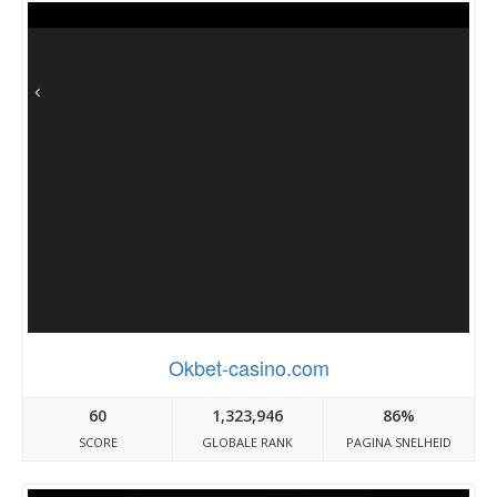
Okbet-casino.com
60
1,323,946
86%
SCORE
GLOBALE RANK
PAGINA SNELHEID