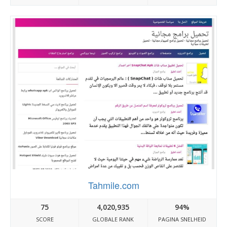
Tahmile.com
75
4,020,935
94%
SCORE
GLOBALE RANK
PAGINA SNELHEID