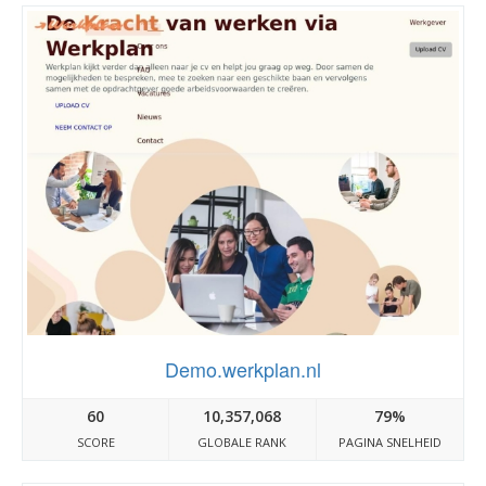
Demo.werkplan.nl
60
10,357,068
79%
SCORE
GLOBALE RANK
PAGINA SNELHEID