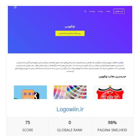
Logowiin.ir
75
0
98%
SCORE
GLOBALE RANK
PAGINA SNELHEID