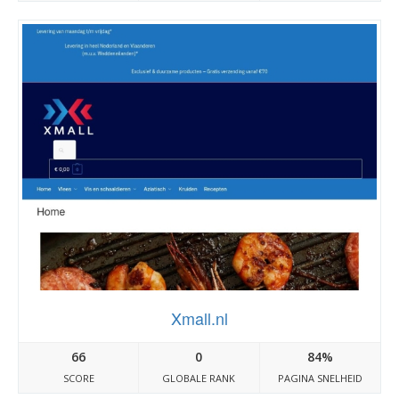
Xmall.nl
66
0
84%
SCORE
GLOBALE RANK
PAGINA SNELHEID