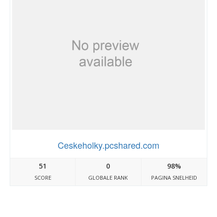
Ceskeholky.pcshared.com
51
0
98%
SCORE
GLOBALE RANK
PAGINA SNELHEID