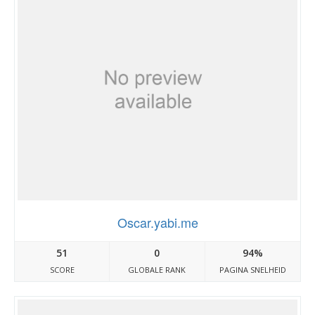
Oscar.yabi.me
51
0
94%
SCORE
GLOBALE RANK
PAGINA SNELHEID