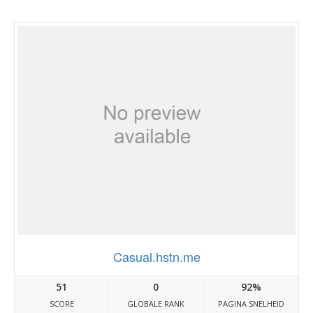
Casual.hstn.me
51
0
92%
SCORE
GLOBALE RANK
PAGINA SNELHEID