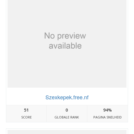
Szexkepek.free.nf
51
0
94%
SCORE
GLOBALE RANK
PAGINA SNELHEID