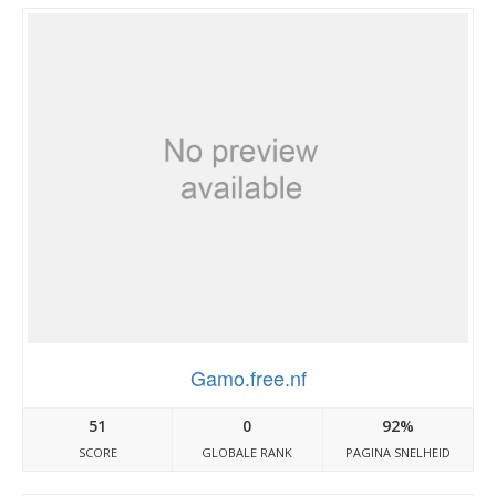
Gamo.free.nf
51
0
92%
SCORE
GLOBALE RANK
PAGINA SNELHEID