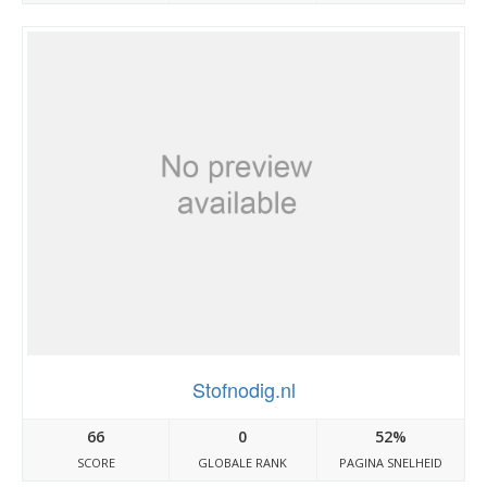
Stofnodig.nl
66
0
52%
SCORE
GLOBALE RANK
PAGINA SNELHEID