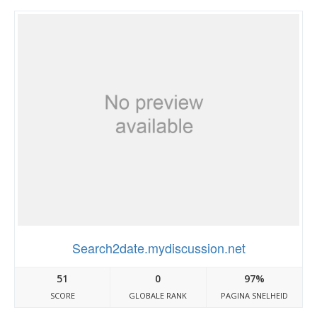
Search2date.mydiscussion.net
51
0
97%
SCORE
GLOBALE RANK
PAGINA SNELHEID