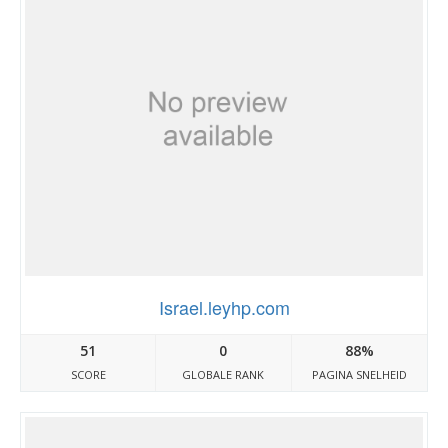
Israel.leyhp.com
51
0
88%
SCORE
GLOBALE RANK
PAGINA SNELHEID