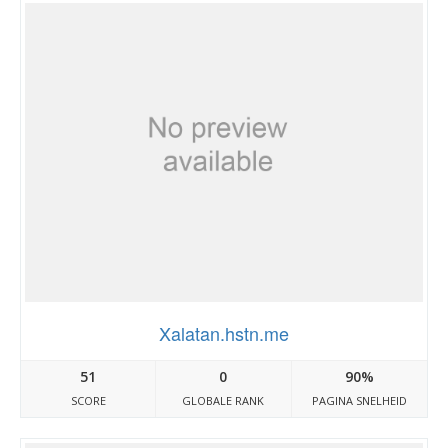
Xalatan.hstn.me
51
0
90%
SCORE
GLOBALE RANK
PAGINA SNELHEID